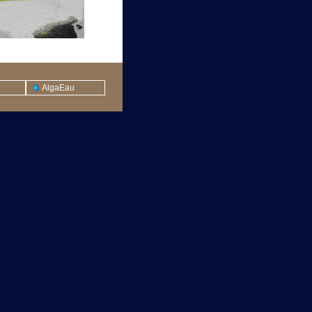
AlgaEau