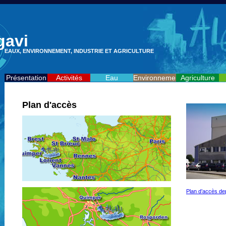
gavi
EAUX, ENVIRONNEMENT, INDUSTRIE ET AGRICULTURE
Présentation
Activités
Eau
Environnement
Agriculture
Plan d'accès
Plan d’accès de