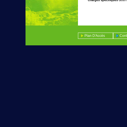
charges spécifiques
déterm
Plan D'Accès
Cont